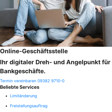
Online-Geschäftsstelle
Ihr digitaler Dreh- und Angelpunkt für
Bankgeschäfte.
Termin vereinbaren
09382 9710-0
Beliebte Services
Limitänderung
Freistellungsauftrag