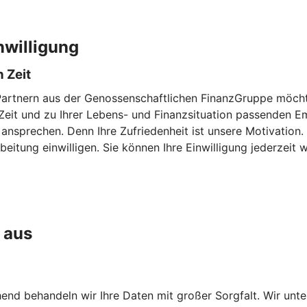
nwilligung
 Zeit
Partnern aus der Genossenschaftlichen FinanzGruppe möchte
en Zeit und zu Ihrer Lebens- und Finanzsituation passenden
 ansprechen. Denn Ihre Zufriedenheit ist unsere Motivation
eitung einwilligen. Sie können Ihre Einwilligung jederzeit w
 aus
chend behandeln wir Ihre Daten mit großer Sorgfalt. Wir unt