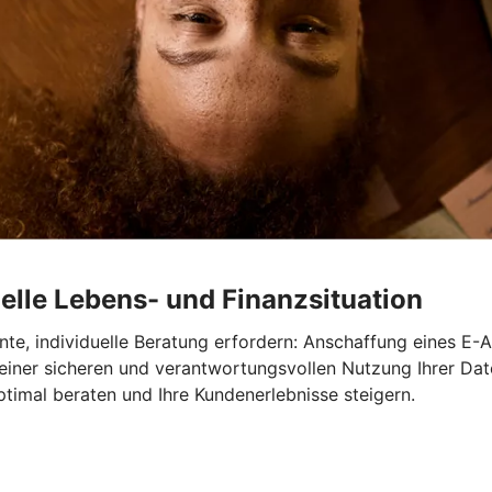
elle Lebens- und Finanzsituation
te, individuelle Beratung erfordern: Anschaffung eines E-A
 einer sicheren und verantwortungsvollen Nutzung Ihrer Dat
timal beraten und Ihre Kundenerlebnisse steigern.