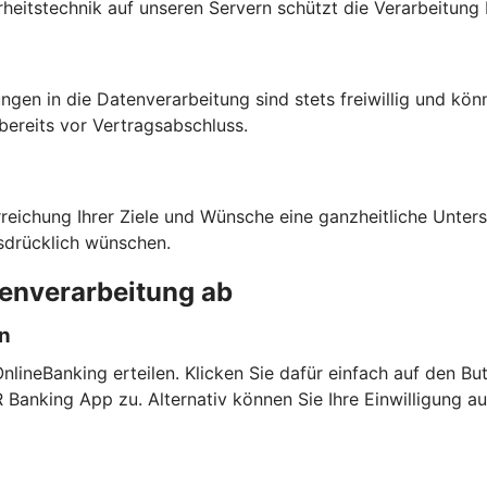
heitstechnik auf unseren Servern schützt die Verarbeitung 
ngen in die Datenverarbeitung sind stets freiwillig und kön
bereits vor Vertragsabschluss.
rreichung Ihrer Ziele und Wünsche eine ganzheitliche Unte
sdrücklich wünschen.
tenverarbeitung ab
en
lineBanking erteilen. Klicken Sie dafür einfach auf den But
anking App zu. Alternativ können Sie Ihre Einwilligung a