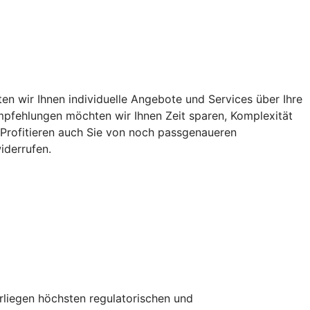
n wir Ihnen individuelle Angebote und Services über Ihre
 Empfehlungen möchten wir Ihnen Zeit sparen, Komplexität
. Profitieren auch Sie von noch passgenaueren
iderrufen.
erliegen höchsten regulatorischen und