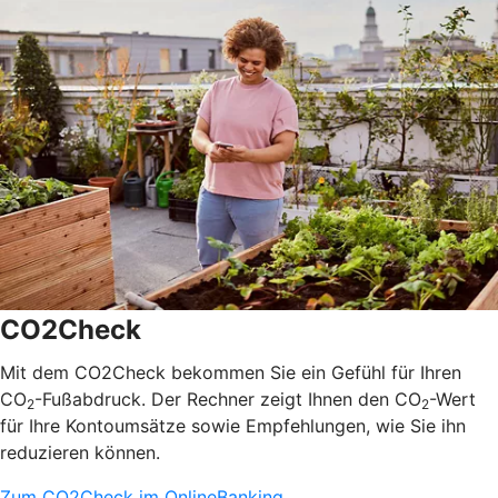
CO2Check
Mit dem CO2Check bekommen Sie ein Gefühl für Ihren
CO
-Fußabdruck. Der Rechner zeigt Ihnen den CO
-Wert
2
2
für Ihre Kontoumsätze sowie Empfehlungen, wie Sie ihn
reduzieren können.
Zum CO2Check im OnlineBanking