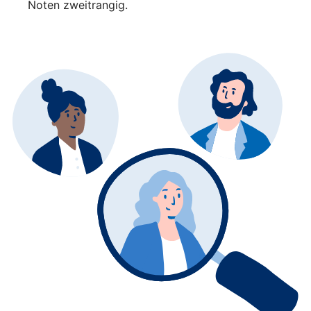
Noten zweitrangig.