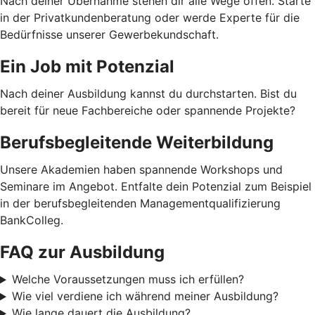
Nach deiner Übernahme stehen dir alle Wege offen. Starte
in der Privatkundenberatung oder werde Experte für die
Bedürfnisse unserer Gewerbekundschaft.
Ein Job mit Potenzial
Nach deiner Ausbildung kannst du durchstarten. Bist du
bereit für neue Fachbereiche oder spannende Projekte?
Berufsbegleitende Weiterbildung
Unsere Akademien haben spannende Workshops und
Seminare im Angebot. Entfalte dein Potenzial zum Beispiel
in der berufsbegleitenden Managementqualifizierung
BankColleg.
FAQ zur Ausbildung
Welche Voraussetzungen muss ich erfüllen?
Wie viel verdiene ich während meiner Ausbildung?
Wie lange dauert die Ausbildung?