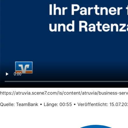
https://atruvia.scene7.com/is/content/atruvia/business-s
Quelle: TeamBank • Länge: 00:55 • Veröffentlicht: 15.07.2