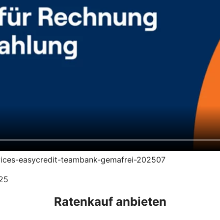
ervices-easycredit-teambank-gemafrei-202507
025
Ratenkauf anbieten