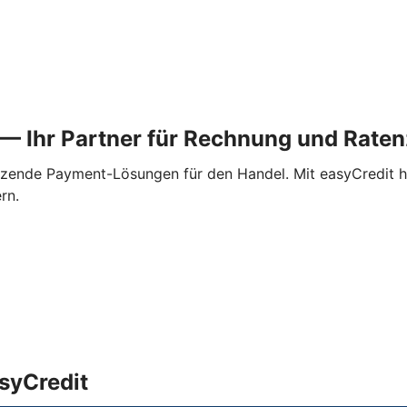
t — Ihr Partner für Rechnung und Rat
utzende Payment-Lösungen für den Handel. Mit easyCredit h
rn.
asyCredit