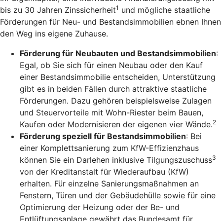
1
bis zu 30 Jahren Zinssicherheit
und mögliche staatliche
Förderungen für Neu- und Bestandsimmobilien ebnen Ihnen
den Weg ins eigene Zuhause.
Förderung für Neubauten und Bestandsimmobilien
:
Egal, ob Sie sich für einen Neubau oder den Kauf
einer Bestandsimmobilie entscheiden, Unterstützung
gibt es in beiden Fällen durch attraktive staatliche
Förderungen. Dazu gehören beispielsweise Zulagen
und Steuervorteile mit Wohn-Riester beim Bauen,
2
Kaufen oder Modernisieren der eigenen vier Wände.
Förderung speziell für Bestandsimmobilien
: Bei
einer Komplettsanierung zum KfW-Effizienzhaus
3
können Sie ein Darlehen inklusive Tilgungszuschuss
von der Kreditanstalt für Wiederaufbau (KfW)
erhalten. Für einzelne Sanierungsmaßnahmen an
Fenstern, Türen und der Gebäudehülle sowie für eine
Optimierung der Heizung oder der Be- und
Entlüftungsanlage gewährt das Bundesamt für