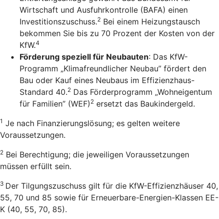
Wirtschaft und Ausfuhrkontrolle (BAFA) einen
2
Investitionszuschuss.
Bei einem Heizungstausch
bekommen Sie bis zu 70 Prozent der Kosten von der
4
KfW.
Förderung speziell für Neubauten
: Das KfW-
Programm „Klimafreundlicher Neubau” fördert den
Bau oder Kauf eines Neubaus im Effizienzhaus-
2
Standard 40.
Das Förderprogramm „Wohneigentum
2
für Familien” (WEF)
ersetzt das Baukindergeld.
1
Je nach Finanzierungslösung; es gelten weitere
Voraussetzungen.
2
Bei Berechtigung; die jeweiligen Voraussetzungen
müssen erfüllt sein.
3
Der Tilgungszuschuss gilt für die KfW-Effizienzhäuser 40,
55, 70 und 85 sowie für Erneuerbare-Energien-Klassen EE-
K (40, 55, 70, 85).