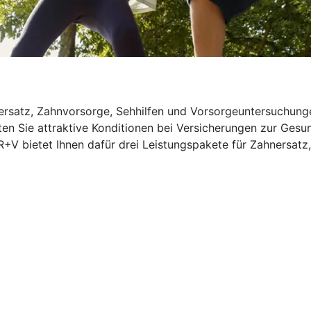
rsatz, Zahnvorsorge, Sehhilfen und Vorsorgeuntersuchungen
ten Sie attraktive Konditionen bei Versicherungen zur Gesu
R+V bietet Ihnen dafür drei Leistungspakete für Zahnersat