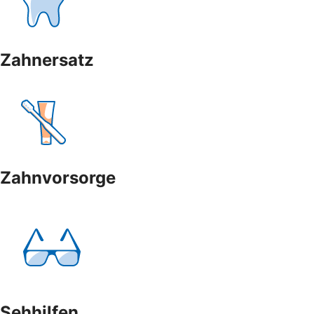
Zahnersatz
Zahnvorsorge
Sehhilfen