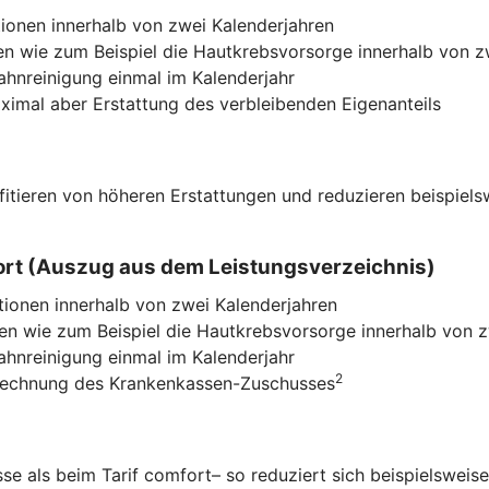
ionen innerhalb von zwei Kalenderjahren
n wie zum Beispiel die Hautkrebsvorsorge innerhalb von z
Zahnreinigung einmal im Kalenderjahr
imal aber Erstattung des verbleibenden Eigenanteils
ofitieren von höheren Erstattungen und reduzieren beispiel
mfort (Auszug aus dem Leistungsverzeichnis)
tionen innerhalb von zwei Kalenderjahren
n wie zum Beispiel die Hautkrebsvorsorge innerhalb von z
Zahnreinigung einmal im Kalenderjahr
2
nrechnung des Krankenkassen-Zuschusses
e als beim Tarif comfort– so reduziert sich beispielsweise