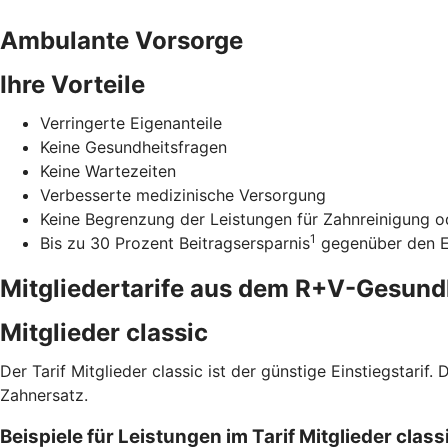
Ambulante Vorsorge
Ihre Vorteile
Verringerte Eigenanteile
Keine Gesundheitsfragen
Keine Wartezeiten
Verbesserte medizinische Versorgung
Keine Begrenzung der Leistungen für Zahnreinigung od
1
Bis zu 30 Prozent Beitragsersparnis
gegenüber den Ei
Mitgliedertarife aus dem R+V-Gesun
Mitglieder classic
Der Tarif Mitglieder classic ist der günstige Einstiegstari
Zahnersatz.
Beispiele für Leistungen im Tarif Mitglieder cla