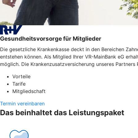
Gesundheitsvorsorge für Mitglieder
Die gesetzliche Krankenkasse deckt in den Bereichen Zahne
entstehen können. Als Mitglied Ihrer VR-MainBank eG erhal
möglich. Die Krankenzusatzversicherung unseres Partners 
Vorteile
Tarife
Mitgliedschaft
Termin vereinbaren
Das beinhaltet das Leistungspaket