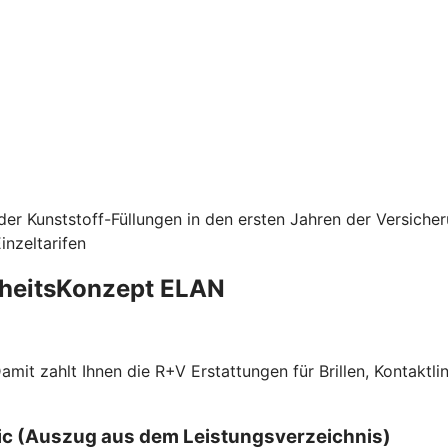
er Kunststoff-Füllungen in den ersten Jahren der Versiche
nzeltarifen
dheitsKonzept ELAN
f. Damit zahlt Ihnen die R+V Erstattungen für Brillen, Kont
ssic (Auszug aus dem Leistungsverzeichnis)