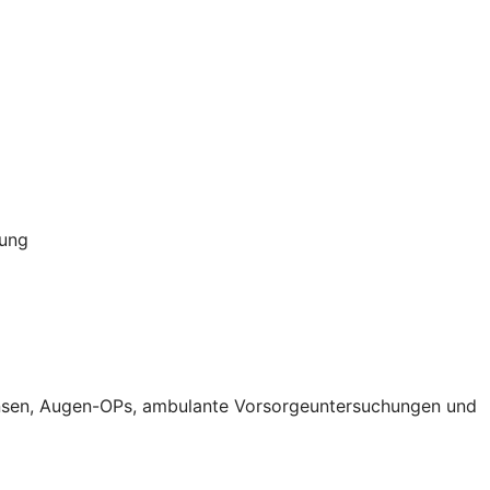
rung
aktlinsen, Augen-OPs, ambulante Vorsorgeuntersuchungen und