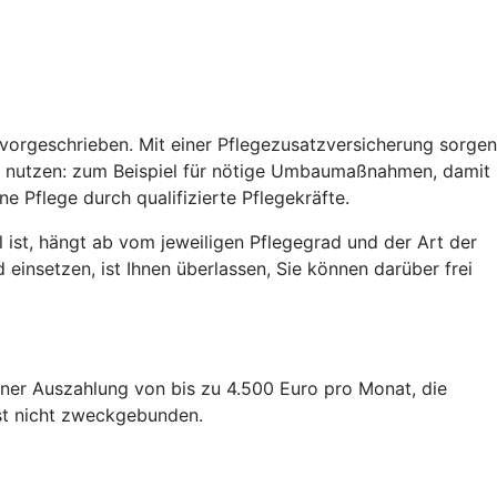
h vorgeschrieben. Mit einer Pflegezusatzversicherung sorgen
gen nutzen: zum Beispiel für nötige Umbaumaßnahmen, damit
e Pflege durch qualifizierte Pflegekräfte.
il ist, hängt ab vom jeweiligen Pflegegrad und der Art der
 einsetzen, ist Ihnen überlassen, Sie können darüber frei
iner Auszahlung von bis zu 4.500 Euro pro Monat, die
ist nicht zweckgebunden.