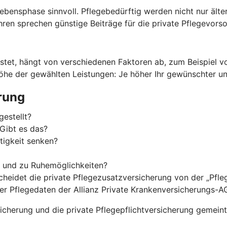
 Lebensphase sinnvoll. Pflegebedürftig werden nicht nur äl
ren sprechen günstige Beiträge für die private Pflegevorso
stet, hängt von verschiedenen Faktoren ab, zum Beispiel von
Höhe der gewählten Leistungen: Je höher Ihr gewünschter und
rung
gestellt?
Gibt es das?
tigkeit senken?
g und zu Ruhemöglichkeiten?
cheidet die private Pflegezusatzversicherung von der „Pfl
der Pflegedaten der Allianz Private Krankenversicherungs-A
cherung und die private Pflegepflichtversicherung gemeint