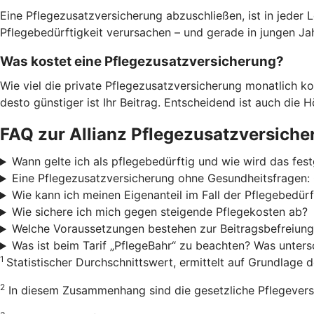
Eine Pflegezusatzversicherung abzuschließen, ist in jeder
Pflegebedürftigkeit verursachen – und gerade in jungen Jah
Was kostet eine Pflegezusatzversicherung?
Wie viel die private Pflegezusatzversicherung monatlich ko
desto günstiger ist Ihr Beitrag. Entscheidend ist auch die 
FAQ zur Allianz Pflegezusatzversiche
Wann gelte ich als pflegebedürftig und wie wird das fest
Eine Pflegezusatzversicherung ohne Gesundheitsfragen: 
Wie kann ich meinen Eigenanteil im Fall der Pflegebedürf
Wie sichere ich mich gegen steigende Pflegekosten ab?
Welche Voraussetzungen bestehen zur Beitragsbefreiun
Was ist beim Tarif „PflegeBahr“ zu beachten? Was unters
1
Statistischer Durchschnittswert, ermittelt auf Grundlage 
2
In diesem Zusammenhang sind die gesetzliche Pflegeversi