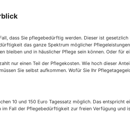
blick
Fall, dass Sie pflegebedürftig werden. Dieser ist gesetzlic
ebedürftigkeit das ganze Spektrum möglicher Pflegeleistun
 bleiben und in häuslicher Pflege sein können. Oder für ein
zahlt nur einen Teil der Pflegekosten. Wie hoch dieser Ante
n müssen Sie selbst aufkommen. Wofür Sie Ihr Pflegetagegeld
ischen 10 und 150 Euro Tagessatz möglich. Das entspricht e
 im Fall der Pflegebedürftigkeit zur freien Verfügung und 