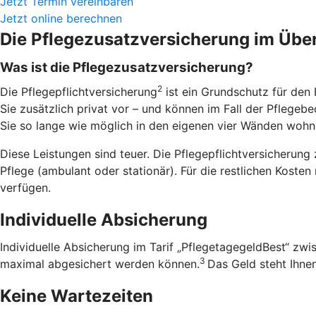
Jetzt Termin vereinbaren
Jetzt online berechnen
Die Pflegezusatzversicherung im Über
Was ist die Pflegezusatzversicherung?
2
Die Pflegepflichtversicherung
ist ein Grundschutz für den 
Sie zusätzlich privat vor – und können im Fall der Pfleg
Sie so lange wie möglich in den eigenen vier Wänden wohnen
Diese Leistungen sind teuer. Die Pflegepflichtversicherung 
Pflege (ambulant oder stationär). Für die restlichen Koste
verfügen.
Individuelle Absicherung
Individuelle Absicherung im Tarif „PflegetagegeldBest“ zw
3
maximal abgesichert werden können.
Das Geld steht Ihnen
Keine Wartezeiten