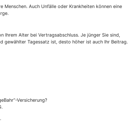
tere Menschen. Auch Unfälle oder Krankheiten können eine
rge.
 Ihrem Alter bei Vertragsabschluss. Je jünger Sie sind,
 gewählter Tagessatz ist, desto höher ist auch Ihr Beitrag.
egeBahr“-Versicherung?
G.
.