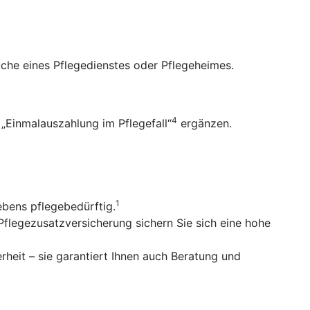
uche eines Pflegedienstes oder Pflegeheimes.
4
„Einmalauszahlung im Pflegefall“
ergänzen.
1
ebens pflegebedürftig.
Pflegezusatzversicherung sichern Sie sich eine hohe
erheit – sie garantiert Ihnen auch Beratung und