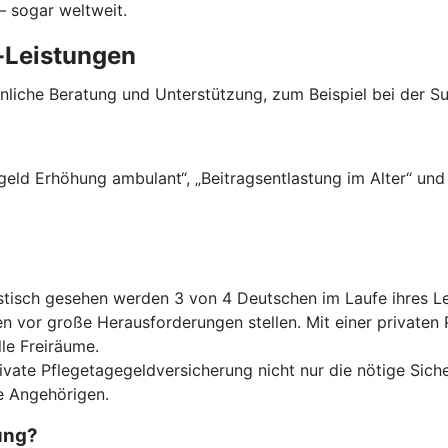
– sogar weltweit.
-Leistungen
önliche Beratung und Unterstützung, zum Beispiel bei der S
eld Erhöhung ambulant“, „Beitragsentlastung im Alter“ und 
tistisch gesehen werden 3 von 4 Deutschen im Laufe ihres L
n vor große Herausforderungen stellen. Mit einer privaten 
le Freiräume.
rivate Pflegetagegeldversicherung nicht nur die nötige Sich
re Angehörigen.
ung?