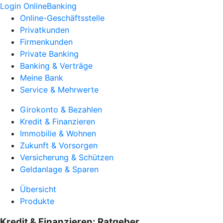
Login OnlineBanking
Online-Geschäftsstelle
Privatkunden
Firmenkunden
Private Banking
Banking & Verträge
Meine Bank
Service & Mehrwerte
Girokonto & Bezahlen
Kredit & Finanzieren
Immobilie & Wohnen
Zukunft & Vorsorgen
Versicherung & Schützen
Geldanlage & Sparen
Übersicht
Produkte
Kredit & Finanzieren: Ratgeber