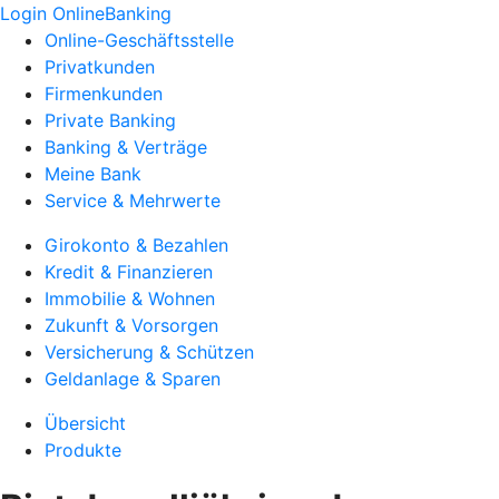
Login OnlineBanking
Online-Geschäftsstelle
Privatkunden
Firmenkunden
Private Banking
Banking & Verträge
Meine Bank
Service & Mehrwerte
Girokonto & Bezahlen
Kredit & Finanzieren
Immobilie & Wohnen
Zukunft & Vorsorgen
Versicherung & Schützen
Geldanlage & Sparen
Übersicht
Produkte