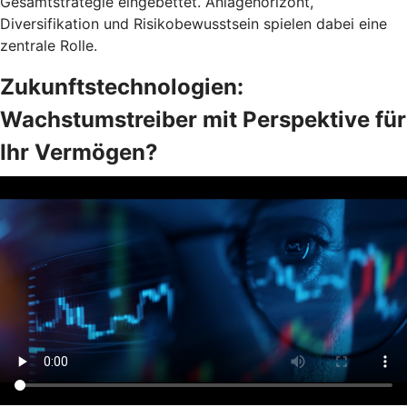
Gesamtstrategie eingebettet. Anlagehorizont,
Diversifikation und Risikobewusstsein spielen dabei eine
zentrale Rolle.
Zukunftstechnologien:
Wachstumstreiber mit Perspektive für
Ihr Vermögen?