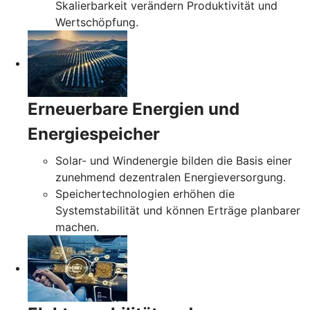
Skalierbarkeit verändern Produktivität und
Wertschöpfung.
Erneuerbare Energien und
Energiespeicher
Solar- und Windenergie bilden die Basis einer
zunehmend dezentralen Energieversorgung.
Speichertechnologien erhöhen die
Systemstabilität und können Erträge planbarer
machen.