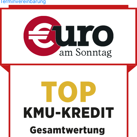
Terminvereinbarung